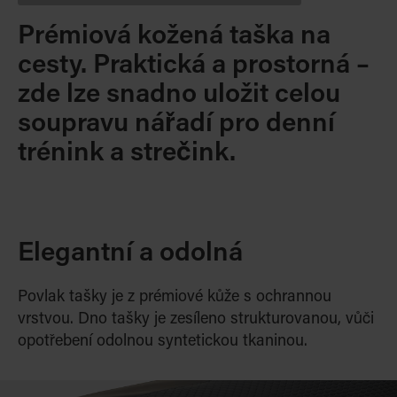
Prémiová kožená taška na
cesty. Praktická a prostorná –
zde lze snadno uložit celou
soupravu nářadí pro denní
trénink a strečink.
Elegantní a odolná
Povlak tašky je z prémiové kůže s ochrannou
vrstvou. Dno tašky je zesíleno strukturovanou, vůči
opotřebení odolnou syntetickou tkaninou.