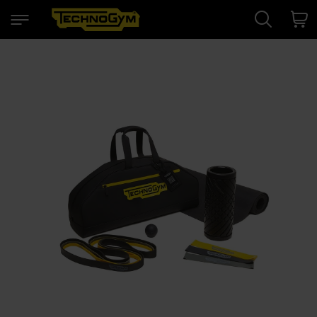
Search
Cart