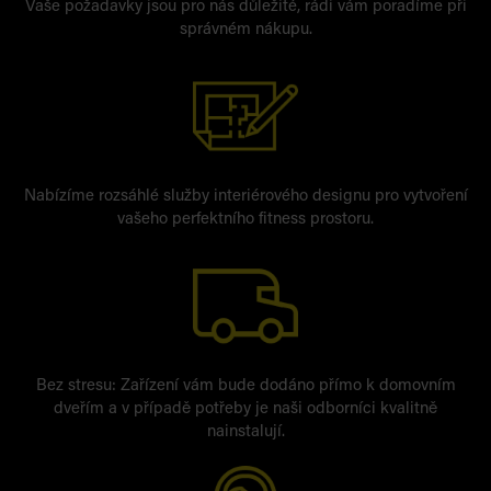
Vaše požadavky jsou pro nás důležité, rádi vám poradíme při
správném nákupu.
Nabízíme rozsáhlé služby interiérového designu pro vytvoření
vašeho perfektního fitness prostoru.
Bez stresu: Zařízení vám bude dodáno přímo k domovním
dveřím a v případě potřeby je naši odborníci kvalitně
nainstalují.