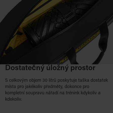
Dostatečný úložný prostor
S celkovým objem 30 litrů poskytuje taška dostatek
místa pro jakékoliv předměty, dokonce pro
kompletní soupravu nářadí na trénink kdykoliv a
kdekoliv.