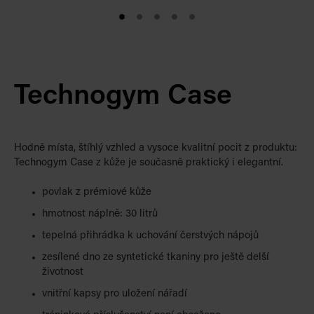
Technogym Case
Hodně místa, štíhlý vzhled a vysoce kvalitní pocit z produktu:
Technogym Case z kůže je současně praktický i elegantní.
povlak z prémiové kůže
hmotnost náplně: 30 litrů
tepelná přihrádka k uchování čerstvých nápojů
zesílené dno ze syntetické tkaniny pro ještě delší
životnost
vnitřní kapsy pro uložení nářadí