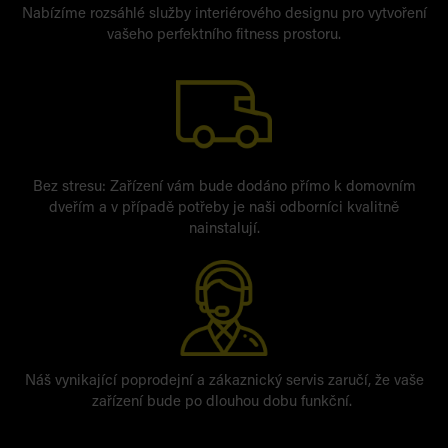
Nabízíme rozsáhlé služby interiérového designu pro vytvoření
vašeho perfektního fitness prostoru.
Bez stresu: Zařízení vám bude dodáno přímo k domovním
dveřím a v případě potřeby je naši odborníci kvalitně
nainstalují.
Náš vynikající poprodejní a zákaznický servis zaručí, že vaše
zařízení bude po dlouhou dobu funkční.