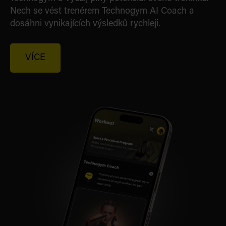
Nech se vést trenérem Technogym AI Coach a
dosáhni vynikajících výsledků rychleji.
VÍCE