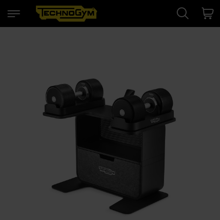
Search
Cart