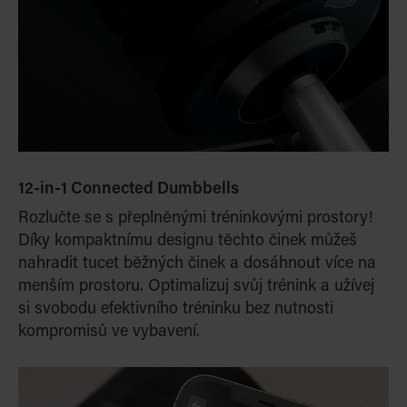
12-in-1 Connected Dumbbells
Rozlučte se s přeplněnými tréninkovými prostory!
Díky kompaktnímu designu těchto činek můžeš
nahradit tucet běžných činek a dosáhnout více na
menším prostoru. Optimalizuj svůj trénink a užívej
si svobodu efektivního tréninku bez nutnosti
kompromisů ve vybavení.