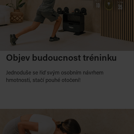
Objev budoucnost tréninku
Jednoduše se řiď svým osobním návrhem
hmotnosti, stačí pouhé otočení!