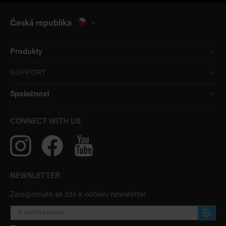
Česká republika
Produkty
SUPPORT
Společnost
CONNECT WITH US
NEWSLETTER
Zaregistrujte se zde k odběru newsletter
PŘIHLÁ
ODBĚR