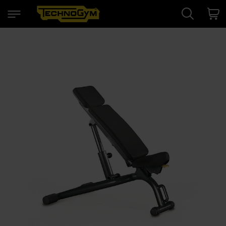
Search
Cart