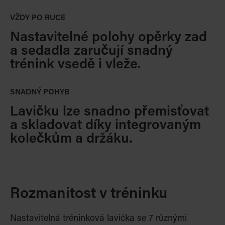
VŽDY PO RUCE
Nastavitelné polohy opěrky zad
a sedadla zaručují snadný
trénink vsedě i vleže.
SNADNÝ POHYB
Lavičku lze snadno přemisťovat
a skladovat díky integrovaným
kolečkům a držáku.
Rozmanitost v tréninku
Nastavitelná tréninková lavička se 7 různými