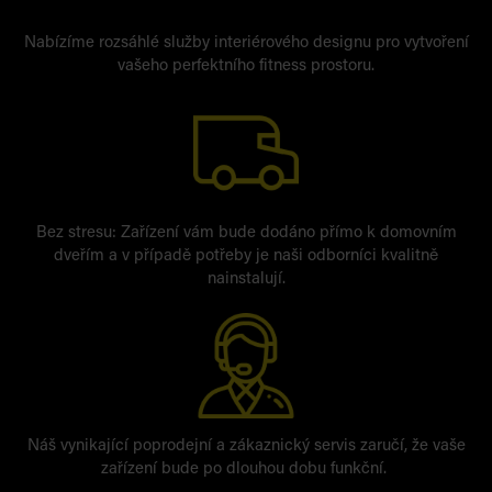
Nabízíme rozsáhlé služby interiérového designu pro vytvoření
vašeho perfektního fitness prostoru.
Bez stresu: Zařízení vám bude dodáno přímo k domovním
dveřím a v případě potřeby je naši odborníci kvalitně
nainstalují.
Náš vynikající poprodejní a zákaznický servis zaručí, že vaše
zařízení bude po dlouhou dobu funkční.