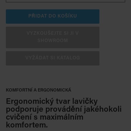
PŘIDAT DO KOŠÍKU
VYZKOUŠEJTE SI JI V
SHOWROOM
VYŽÁDAT SI KATALOG
KOMFORTNÍ A ERGONOMICKÁ
Ergonomický tvar lavičky
podporuje provádění jakéhokoli
cvičení s maximálním
komfortem.