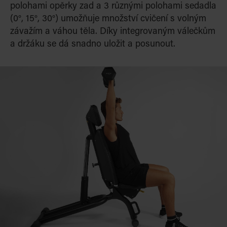
polohami opěrky zad a 3 různými polohami sedadla
(0°, 15°, 30°) umožňuje množství cvičení s volným
závažím a váhou těla. Díky integrovaným válečkům
a držáku se dá snadno uložit a posunout.