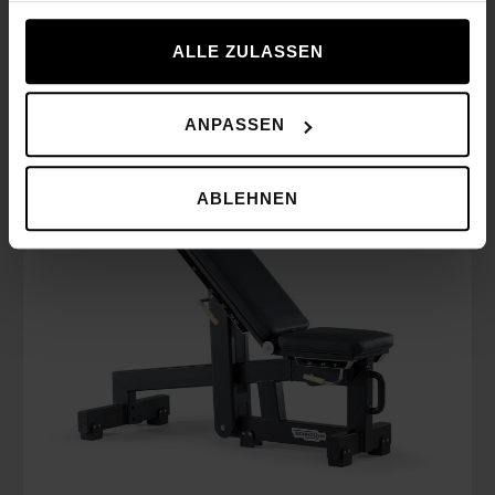
gesammelt haben.
Související produkty
ALLE ZULASSEN
ANPASSEN
ABLEHNEN