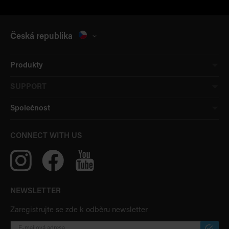
Česká republika
Produkty
SUPPORT
Společnost
CONNECT WITH US
NEWSLETTER
Zaregistrujte se zde k odběru newsletter
PŘIHLÁ