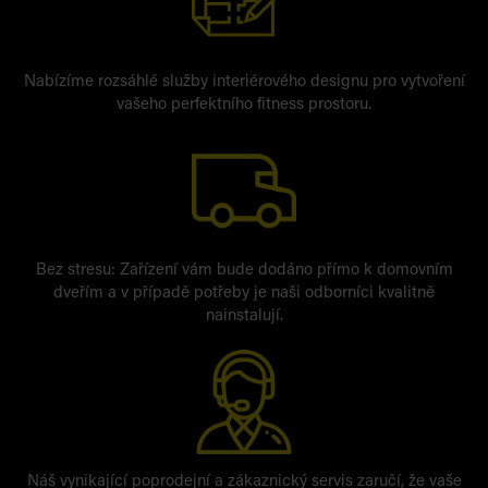
Nabízíme rozsáhlé služby interiérového designu pro vytvoření
vašeho perfektního fitness prostoru.
Bez stresu: Zařízení vám bude dodáno přímo k domovním
dveřím a v případě potřeby je naši odborníci kvalitně
nainstalují.
Náš vynikající poprodejní a zákaznický servis zaručí, že vaše