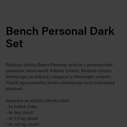
Bench Personal Dark
Set
Podstata lavičky Bench Personal spočívá v jednoduchém
provedení, které navrhl Antonio Citterio. Moderní výrobní
technologie se setkává s elegancí a řemeslným uměním.
Použití opracovaného hliníku představuje nový průmyslový
standard.
Souprava se skládá z těchto částí:
• 2x krátké činky
• 8x 5kg závaží
• 4x 2,5 kg závaží
• 4x 1,25 kg závaží