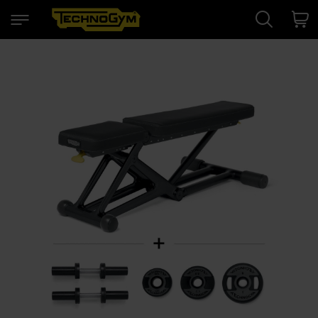
Search
Cart