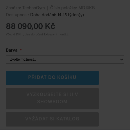
Značka:
TechnoGym
Číslo položky:
MD10KB
Dostupnost:
Doba dodání: 14-15 týden(y)
88 090,00 Kč
Včetně DPH., plus
doručení
.
Exkluzivní montáž.
Barva
PŘIDAT DO KOŠÍKU
VYZKOUŠEJTE SI JI V
SHOWROOM
VYŽÁDAT SI KATALOG