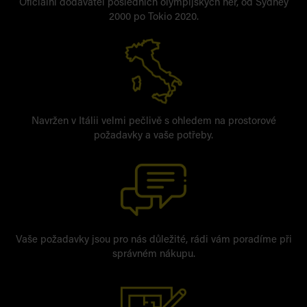
Oficiální dodavatel posledních olympijských her, od Sydney
2000 po Tokio 2020.
Navržen v Itálii velmi pečlivě s ohledem na prostorové
požadavky a vaše potřeby.
Vaše požadavky jsou pro nás důležité, rádi vám poradíme při
správném nákupu.