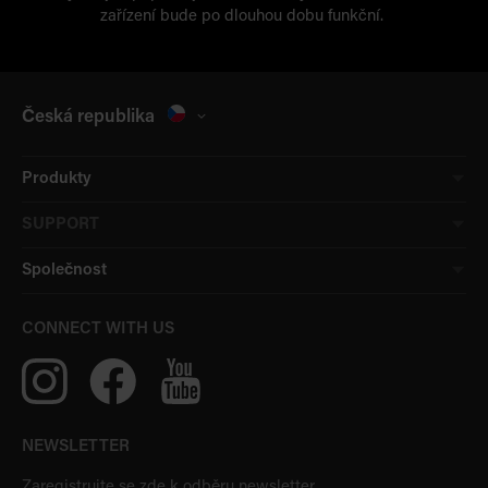
zařízení bude po dlouhou dobu funkční.
Česká republika
Produkty
SUPPORT
Společnost
CONNECT WITH US
NEWSLETTER
Zaregistrujte se zde k odběru newsletter