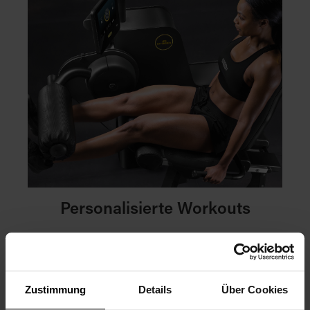
Personalisierte Workouts
Durch die analysierten Echtzeitdaten werden die
Biostrength-Trainingsgeräte anhand der Ergebnisse
individuell angepasst. So ermöglichen Sie Ihren
Mitgliedern, ihre Fitnessziele schneller zu erreichen.
Zustimmung
Details
Über Cookies