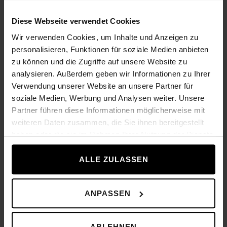
Diese Webseite verwendet Cookies
Wir verwenden Cookies, um Inhalte und Anzeigen zu
personalisieren, Funktionen für soziale Medien anbieten
zu können und die Zugriffe auf unsere Website zu
analysieren. Außerdem geben wir Informationen zu Ihrer
Verwendung unserer Website an unsere Partner für
soziale Medien, Werbung und Analysen weiter. Unsere
Partner führen diese Informationen möglicherweise mit
weiteren Daten zusammen, die Sie ihnen bereitgestellt
haben oder die sie im Rahmen Ihrer Nutzung der Dienste
gesammelt haben.
ALLE ZULASSEN
ANPASSEN
Heben Sie sich ab
ABLEHNEN
Durch innovative Technologien steigern Sie nicht nur