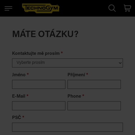
Search
Cart
MÁTE OTÁZKU?
Kontaktujte mě prosím
*
Jméno
*
Příjmení
*
E-Mail
*
Phone
*
PSČ
*