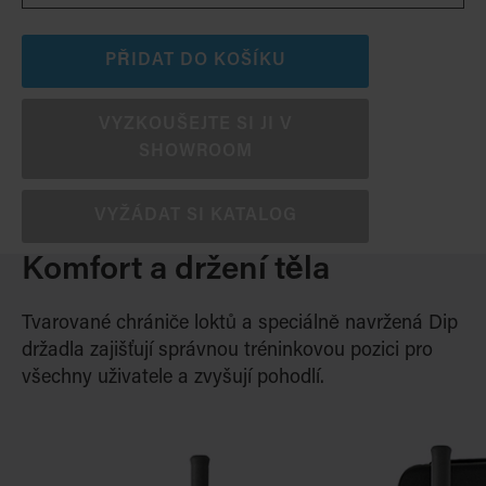
PŘIDAT DO KOŠÍKU
VYZKOUŠEJTE SI JI V
SHOWROOM
VYŽÁDAT SI KATALOG
Komfort a držení těla
Tvarované chrániče loktů a speciálně navržená Dip
držadla zajišťují správnou tréninkovou pozici pro
všechny uživatele a zvyšují pohodlí.