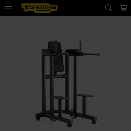
Search
Cart