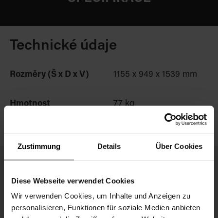
Technické údaje
Rozměry (Š x D x V)
1155 x 949 x 1539 mm
Hmotnost
77 kg
Zustimmung
Details
Über Cookies
Související produkty
Diese Webseite verwendet Cookies
Wir verwenden Cookies, um Inhalte und Anzeigen zu
personalisieren, Funktionen für soziale Medien anbieten