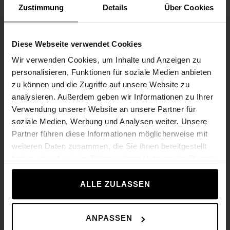
Zustimmung
Details
Über Cookies
Floor Mat
2 160,00 Kč
Diese Webseite verwendet Cookies
Wir verwenden Cookies, um Inhalte und Anzeigen zu
personalisieren, Funktionen für soziale Medien anbieten
zu können und die Zugriffe auf unsere Website zu
analysieren. Außerdem geben wir Informationen zu Ihrer
Verwendung unserer Website an unsere Partner für
soziale Medien, Werbung und Analysen weiter. Unsere
Partner führen diese Informationen möglicherweise mit
weiteren Daten zusammen, die Sie ihnen bereitgestellt
haben oder die sie im Rahmen Ihrer Nutzung der Dienste
gesammelt haben.
ALLE ZULASSEN
ANPASSEN