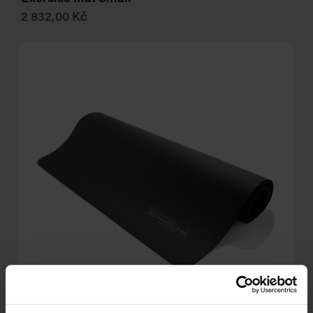
2 832,00 Kč