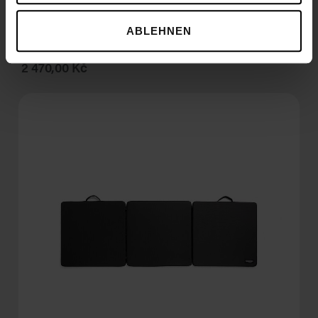
ABLEHNEN
Exercise Mat
2 470,00 Kč