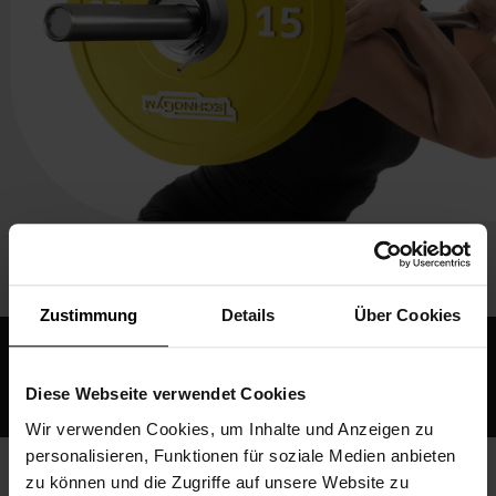
Zustimmung
Details
Über Cookies
SPEZIFIKATIONEN
Diese Webseite verwendet Cookies
Wir verwenden Cookies, um Inhalte und Anzeigen zu
personalisieren, Funktionen für soziale Medien anbieten
zu können und die Zugriffe auf unsere Website zu
Technische Daten