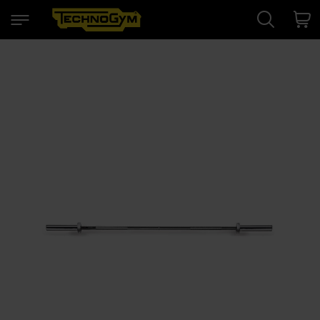
Search
Cart