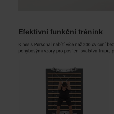
Efektivní funkční trénink
Kinesis Personal nabízí více než 200 cvičení b
pohybovými vzory pro posílení svalstva trupu,