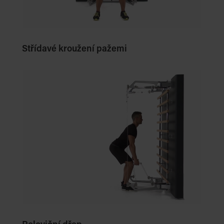
Střídavé kroužení pažemi