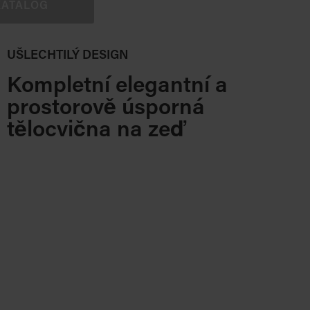
KATALOG
UŠLECHTILÝ DESIGN
Kompletní elegantní a
prostorově úsporná
tělocvična na zeď