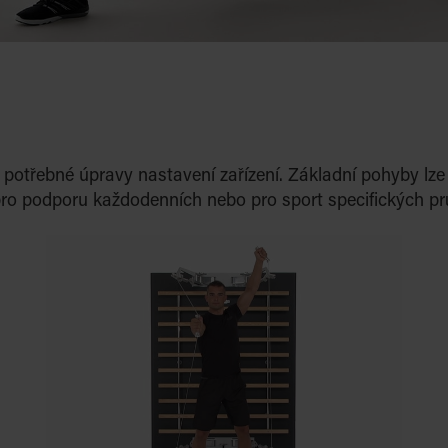
ez potřebné úpravy nastavení zařízení. Základní pohyby l
 pro podporu každodenních nebo pro sport specifických p