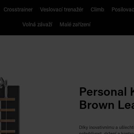
Crosstrainer
Veslovací trenažér
Climb
Posilovac
Volná závaží
Malé zařízení
Personal 
Brown Le
Díky inovativnímu a ušlecht