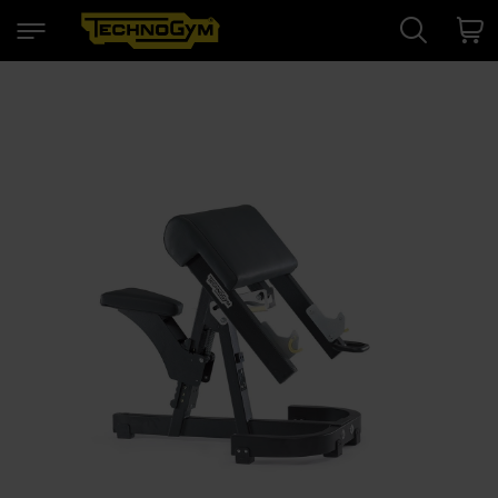
Search
Cart