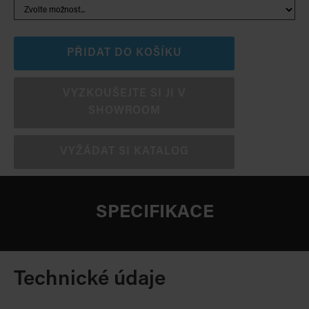
PŘIDAT DO KOŠÍKU
VYZKOUŠEJTE SI JI V
SHOWROOM
VYŽÁDAT SI KATALOG
SPECIFIKACE
Technické údaje