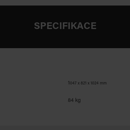
SPECIFIKACE
1
047 x 821 x 1024 mm
84 kg