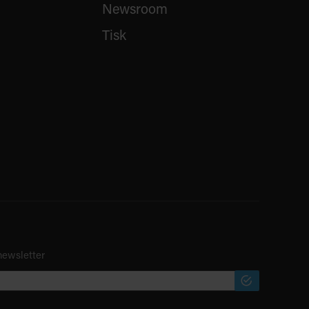
Newsroom
Tisk
newsletter
PŘIHLÁSIT
ODBĚR