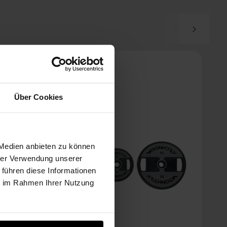
Über Cookies
 Medien anbieten zu können
hrer Verwendung unserer
 führen diese Informationen
ie im Rahmen Ihrer Nutzung