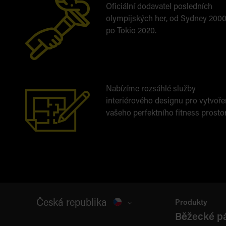
Oficiální dodavatel posledních
olympijských her, od Sydney 200
po Tokio 2020.
Nabízíme rozsáhlé služby
interiérového designu pro vytvoře
vašeho perfektního fitness prosto
Česká republika
Produkty
Běžecké p