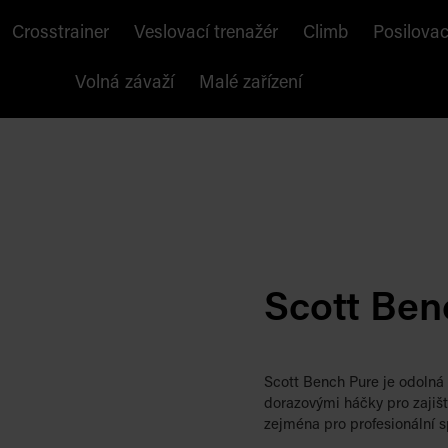
Crosstrainer
Veslovací trenažér
Climb
Posilovac
Volná závaží
Malé zařízení
Scott Ben
Scott Bench Pure je odolná
dorazovými háčky pro zajiště
zejména pro profesionální s