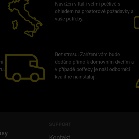
Navržen v Itálii velmi pečlivě s
0
ohledem na prostorové požadavky a
vaše potřeby.
Bez stresu: Zařízení vám bude
ní
dodáno přímo k domovním dveřím a
ru.
v případě potřeby je naši odborníci
kvalitně nainstalují.
SUPPORT
ásy
Kontakt