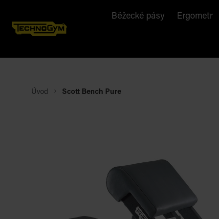
Běžecké pásy
Ergometr
Úvod
Scott Bench Pure