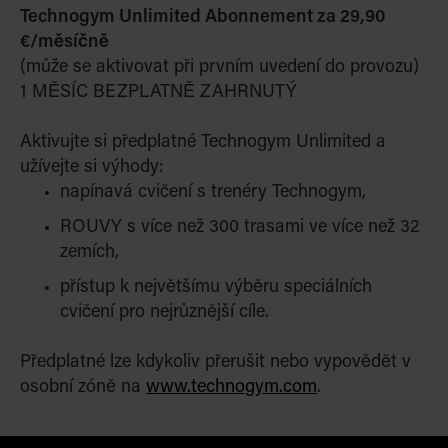
Technogym Unlimited Abonnement za 29,90
€/měsíčně
(může se aktivovat při prvním uvedení do provozu)
1 MĚSÍC BEZPLATNĚ ZAHRNUTÝ
Aktivujte si předplatné Technogym Unlimited a
užívejte si výhody:
napínavá cvičení s trenéry Technogym,
ROUVY s více než 300 trasami ve více než 32
zemích,
přístup k největšímu výběru speciálních
cvičení pro nejrůznější cíle.
Předplatné lze kdykoliv přerušit nebo vypovědět v
osobní zóně na
www.technogym.com
.