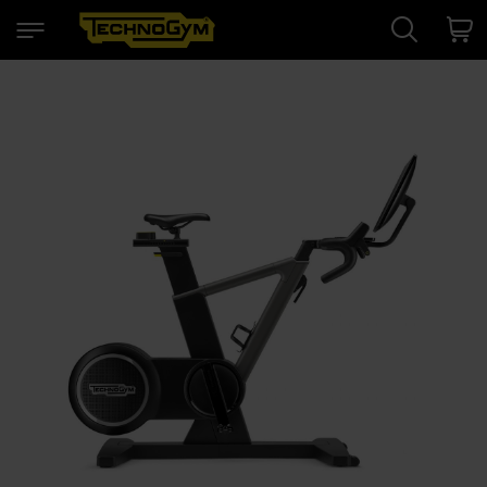
Search
Cart