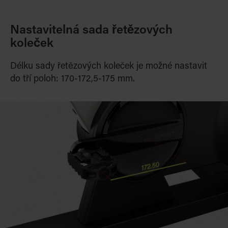
Nastavitelná sada řetězových
koleček
Délku sady řetězových koleček je možné nastavit
do tří poloh: 170-172,5-175 mm.