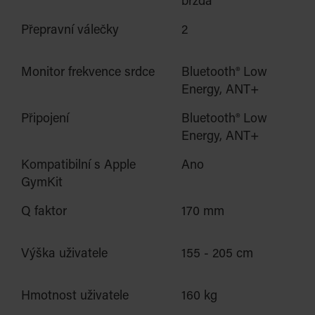
brzda
Přepravní válečky
2
Monitor frekvence srdce
Bluetooth® Low
Energy, ANT+
Při
pojení
Bluetooth® Low
Energy, ANT+
Kompatibilní s Apple
Ano
GymKit
Q faktor
170 mm
Výška uživatele
155 - 205 cm
Hmotnost uživatele
160 kg