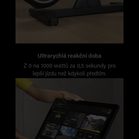
Ultrarychlá reakční doba
Z 0 na 1000
wattů
za 0,5
sekundy pro
lepší jízdu než kdykoli předtím.