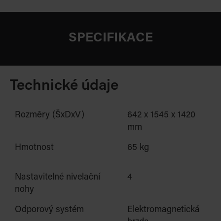
SPECIFIKACE
Technické údaje
Rozměry (ŠxDxV)
642 x 1545 x 1420
mm
Hmotnost
65 kg
Nastavitelné nivelační
4
nohy
Odporový systém
Elektromagnetická