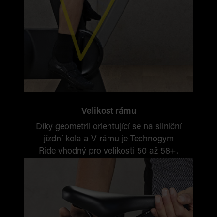
Velikost rámu
Díky geometrii orientující se na silniční
jízdní kola
a V rámu je Technogym
Ride vhodný pro velikosti 50 až 58+.