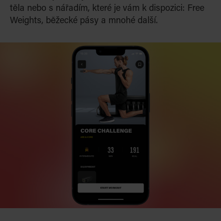
těla nebo s nářadím, které je vám k dispozici: Free
Weights, běžecké pásy a mnohé další.