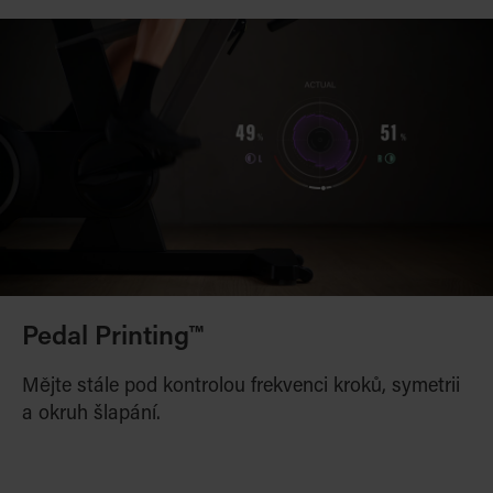
Pedal Printing™
Mějte stále pod kontrolou frekvenci kroků, symetrii
a okruh šlapání.