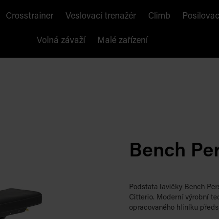
Crosstrainer
Veslovací trenažér
Climb
Posilovac
Volná závaží
Malé zařízení
Bench Per
Podstata lavičky Bench Per
Citterio. Moderní výrobní t
opracovaného hliníku předs