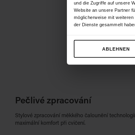
und die Zugriffe auf unsere 
Website an unsere Partner fü
möglicherweise mit weiteren
der Dienste gesammelt habe
ABLEHNEN
Pečlivé zpracování
Stylové zpracování měkkého čalounění technologií
maximální komfort při cvičení.