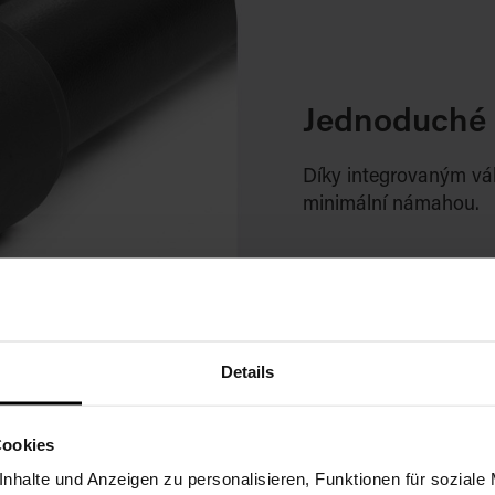
Jednoduché 
Díky integrovaným vá
minimální námahou.
Details
Cookies
nhalte und Anzeigen zu personalisieren, Funktionen für soziale