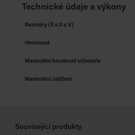
Technické údaje a výkony
Rozměry (Š x D x V)
Hmotnost
Maximální hmotnost uživatele
Maximální zatížení
Související produkty