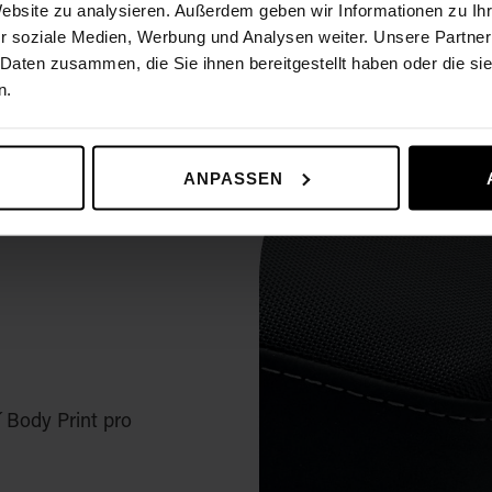
Website zu analysieren. Außerdem geben wir Informationen zu I
r soziale Medien, Werbung und Analysen weiter. Unsere Partner
 Daten zusammen, die Sie ihnen bereitgestellt haben oder die s
n.
ANPASSEN
 Body Print pro