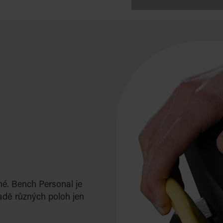
hé. Bench Personal je
řadě různých poloh jen