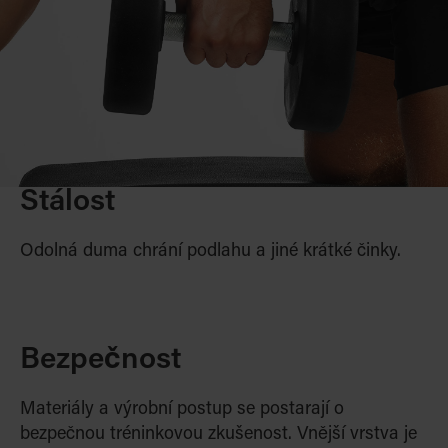
Stálost
Odolná duma chrání podlahu a jiné krátké činky.
Bezpečnost
Materiály a výrobní postup se postarají o
bezpečnou tréninkovou zkušenost. Vnější vrstva je