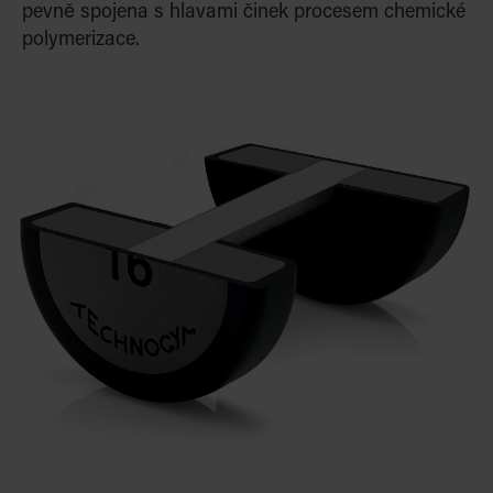
pevně spojena s hlavami činek procesem chemické
polymerizace.