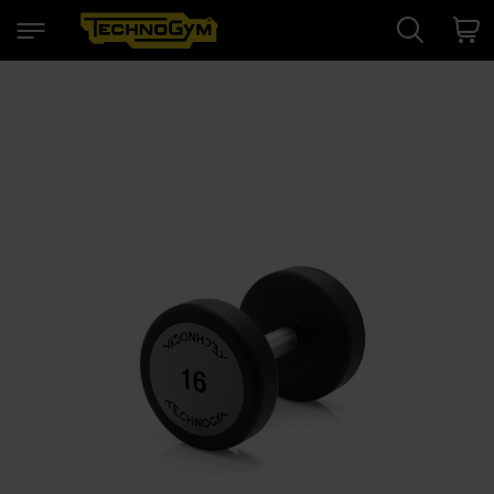
Search
Cart