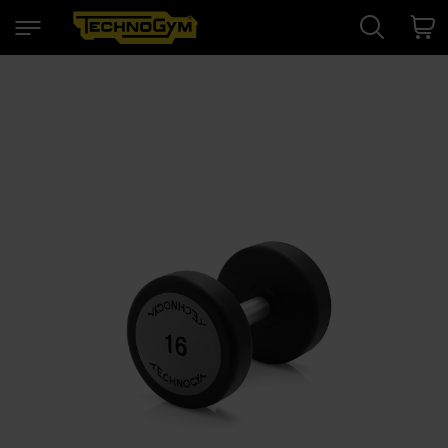
Search
Cart