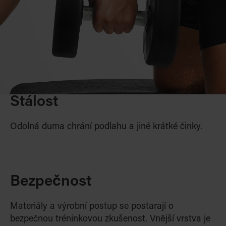
Stálost
Odolná duma chrání podlahu a jiné krátké činky.
Bezpečnost
Materiály a výrobní postup se postarají o
bezpečnou tréninkovou zkušenost. Vnější vrstva je