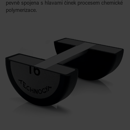
pevně spojena s hlavami činek procesem chemické
polymerizace.